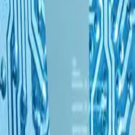
 merkezli bir teknoloji firması olarak kurumsal bilişim hizmetleri ve sis
r / Türkiye