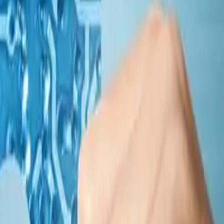
tem entegrasyonu alanlarında faaliyet göstermektedir.