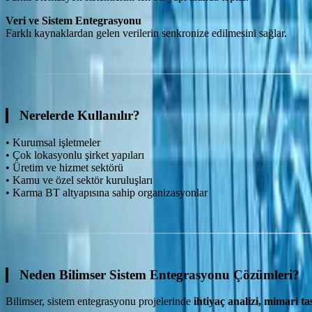
Veri ve Sistem Entegrasyonu
Farklı kaynaklardan gelen verilerin senkronize edilmesini sağlar.
Nerelerde Kullanılır?
• Kurumsal işletmeler
• Çok lokasyonlu şirket yapıları
• Üretim ve hizmet sektörü
• Kamu ve özel sektör kuruluşları
• Karma BT altyapısına sahip organizasyonlar
Neden Bilimser Sistem Entegrasyonu Çözümleri?
Bilimser, sistem entegrasyonu projelerinde
ihtiyaç analizi, mimari t