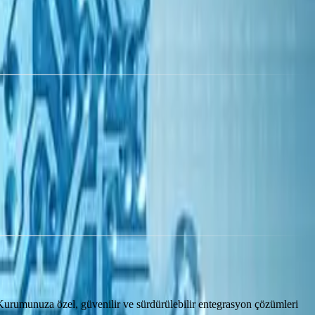
 Kurumunuza özel, güvenilir ve sürdürülebilir entegrasyon çözümleri